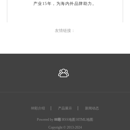
产业15年，为海内外品牌助力。
友情链接：
88彩介绍
产品展示
新闻动态
Powered by
88彩
RSS地图
HTML地图
Copyright
© 2013-2024