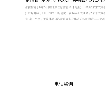
张信哲将于6月29日在北京国家体育场【鸟巢】，举办“未来式终
打磨与升级，1.0、2.0的不断进化，在今年正式迎来了“未来
式”这三个字，更是他对自己音乐事业及华语乐坛的期许——此刻的
电话咨询