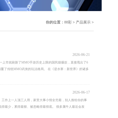
你的位置：
88彩
>
产品展示
>
2026-06-21
一上市就刷新了MMO手游历史上限的国民级爆款，直接甩出了6
覆了传统MMO武侠的玩法格局。 在《逆水寒：新世界》的诸多
2026-06-17
。工作上一人顶三人用，家里大事小情全兜着，别人推给你的事
说得最少，累得最狠、被忽略得最彻底。 很多属牛人最近会发