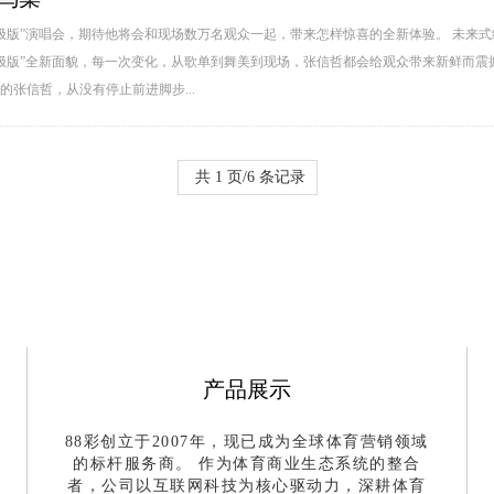
极版”演唱会，期待他将会和现场数万名观众一起，带来怎样惊喜的全新体验。 未来式
式终极版”全新面貌，每一次变化，从歌单到舞美到现场，张信哲都会给观众带来新鲜而
张信哲，从没有停止前进脚步...
共 1 页/6 条记录
产品展示
88彩创立于2007年，现已成为全球体育营销领域
的标杆服务商。 作为体育商业生态系统的整合
者，公司以互联网科技为核心驱动力，深耕体育