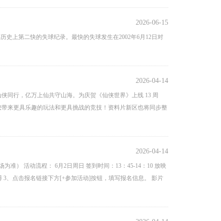
2026-06-15
历史上第二快的失球纪录。最快的失球发生在2002年6月12日对
2026-04-14
侠同行，亿万上仙共守山海。为庆贺《仙侠世界》上线 13 周
为您带来更具乐趣的玩法和更具挑战的竞技！资料片新区也将同步整
2026-04-14
活动流程： 6月2日周日 签到时间：13：45-14：10 放映
动微博 3、点击报名链接下方[+参加活动]按钮，填写报名信息。 影片